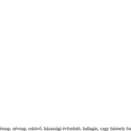
ésnap, névnap, esküvő, házassági évforduló, ballagás, vagy bármely f