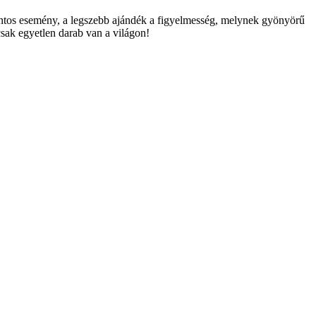
ontos esemény, a legszebb ajándék a figyelmesség, melynek gyönyörű
sak egyetlen darab van a világon!