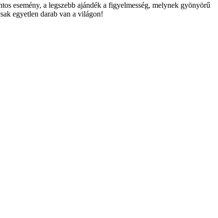
ontos esemény, a legszebb ajándék a figyelmesség, melynek gyönyörű
sak egyetlen darab van a világon!