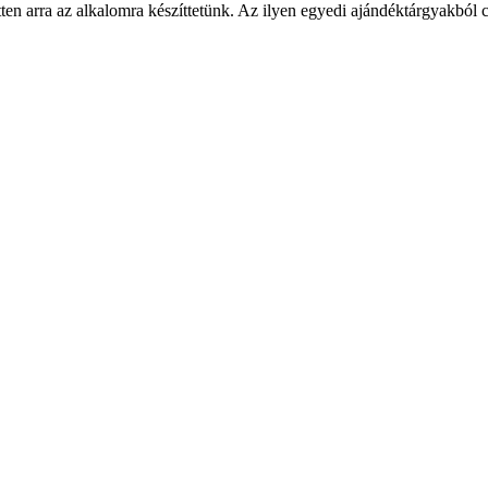
en arra az alkalomra készíttetünk. Az ilyen egyedi ajándéktárgyakból c