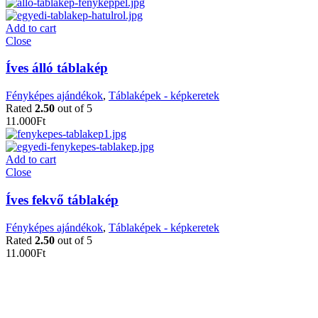
Add to cart
Close
Íves álló táblakép
Fényképes ajándékok
,
Táblaképek - képkeretek
Rated
2.50
out of 5
11.000
Ft
Add to cart
Close
Íves fekvő táblakép
Fényképes ajándékok
,
Táblaképek - képkeretek
Rated
2.50
out of 5
11.000
Ft