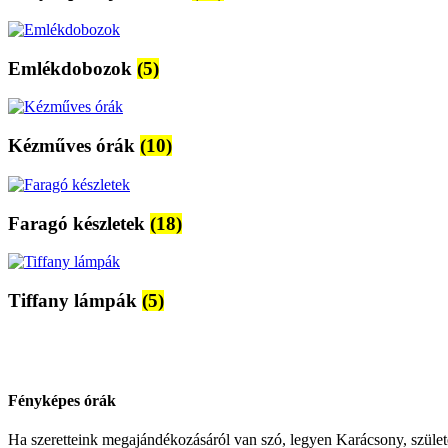
Emlékdobozok
(5)
Kézműves órák
(10)
Faragó készletek
(18)
Tiffany lámpák
(5)
Fényképes órák
Ha szeretteink megajándékozásáról van szó, legyen Karácsony, szület