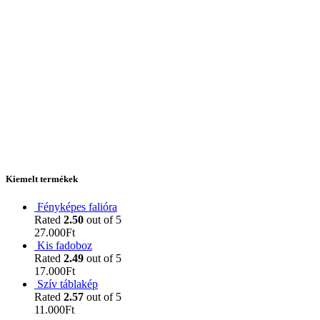
Kiemelt termékek
Fényképes falióra
Rated
2.50
out of 5
27.000
Ft
Kis fadoboz
Rated
2.49
out of 5
17.000
Ft
Szív táblakép
Rated
2.57
out of 5
11.000
Ft