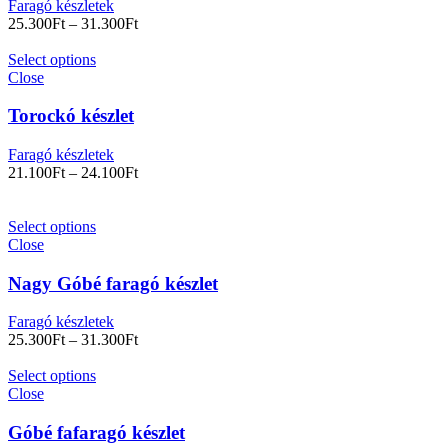
Faragó készletek
25.300
Ft
–
31.300
Ft
Select options
Close
Torockó készlet
Faragó készletek
21.100
Ft
–
24.100
Ft
Select options
Close
Nagy Góbé faragó készlet
Faragó készletek
25.300
Ft
–
31.300
Ft
Select options
Close
Góbé fafaragó készlet