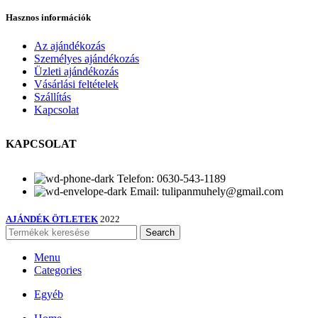
Hasznos információk
Az ajándékozás
Személyes ajándékozás
Üzleti ajándékozás
Vásárlási feltételek
Szállítás
Kapcsolat
KAPCSOLAT
Telefon: 0630-543-1189
Email: tulipanmuhely@gmail.com
AJÁNDÉK ÖTLETEK
2022
Search
Menu
Categories
Egyéb