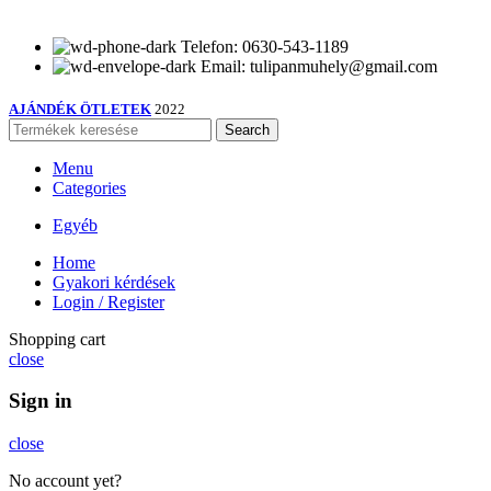
Telefon: 0630-543-1189
Email: tulipanmuhely@gmail.com
AJÁNDÉK ÖTLETEK
2022
Search
Menu
Categories
Egyéb
Home
Gyakori kérdések
Login / Register
Shopping cart
close
Sign in
close
No account yet?