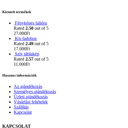
Kiemelt termékek
Fényképes falióra
Rated
2.50
out of 5
27.000
Ft
Kis fadoboz
Rated
2.49
out of 5
17.000
Ft
Szív táblakép
Rated
2.57
out of 5
11.000
Ft
Hasznos információk
Az ajándékozás
Személyes ajándékozás
Üzleti ajándékozás
Vásárlási feltételek
Szállítás
Kapcsolat
KAPCSOLAT