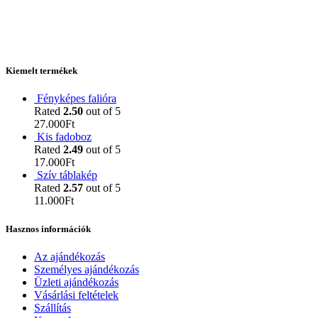
Kiemelt termékek
Fényképes falióra
Rated
2.50
out of 5
27.000
Ft
Kis fadoboz
Rated
2.49
out of 5
17.000
Ft
Szív táblakép
Rated
2.57
out of 5
11.000
Ft
Hasznos információk
Az ajándékozás
Személyes ajándékozás
Üzleti ajándékozás
Vásárlási feltételek
Szállítás