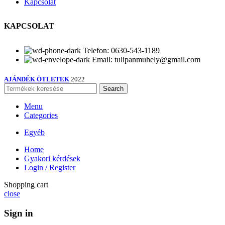
Kapcsolat
KAPCSOLAT
Telefon: 0630-543-1189
Email: tulipanmuhely@gmail.com
AJÁNDÉK ÖTLETEK
2022
Search
Menu
Categories
Egyéb
Home
Gyakori kérdések
Login / Register
Shopping cart
close
Sign in