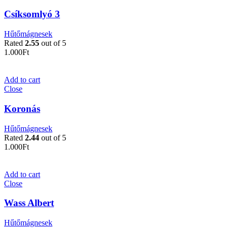
Csíksomlyó 3
Hűtőmágnesek
Rated
2.55
out of 5
1.000
Ft
Add to cart
Close
Koronás
Hűtőmágnesek
Rated
2.44
out of 5
1.000
Ft
Add to cart
Close
Wass Albert
Hűtőmágnesek