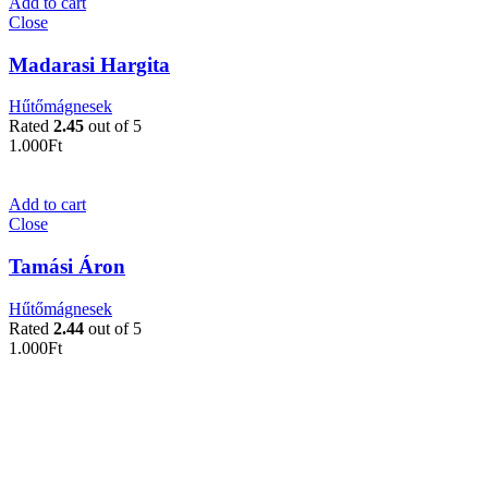
Add to cart
Close
Madarasi Hargita
Hűtőmágnesek
Rated
2.45
out of 5
1.000
Ft
Add to cart
Close
Tamási Áron
Hűtőmágnesek
Rated
2.44
out of 5
1.000
Ft