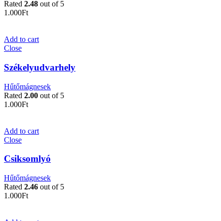
Rated
2.48
out of 5
1.000
Ft
Add to cart
Close
Székelyudvarhely
Hűtőmágnesek
Rated
2.00
out of 5
1.000
Ft
Add to cart
Close
Csiksomlyó
Hűtőmágnesek
Rated
2.46
out of 5
1.000
Ft