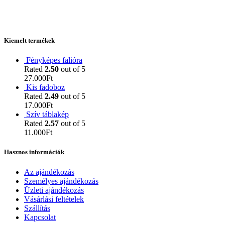
Kiemelt termékek
Fényképes falióra
Rated
2.50
out of 5
27.000
Ft
Kis fadoboz
Rated
2.49
out of 5
17.000
Ft
Szív táblakép
Rated
2.57
out of 5
11.000
Ft
Hasznos információk
Az ajándékozás
Személyes ajándékozás
Üzleti ajándékozás
Vásárlási feltételek
Szállítás
Kapcsolat