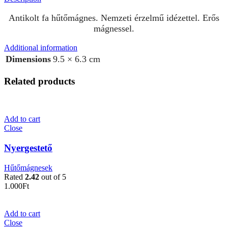
Antikolt fa hűtőmágnes. Nemzeti érzelmű idézettel. Erős
mágnessel.
Additional information
Dimensions
9.5 × 6.3 cm
Related products
Add to cart
Close
Nyergestető
Hűtőmágnesek
Rated
2.42
out of 5
1.000
Ft
Add to cart
Close