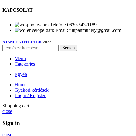
KAPCSOLAT
Telefon: 0630-543-1189
Email: tulipanmuhely@gmail.com
AJÁNDÉK ÖTLETEK
2022
Search
Menu
Categories
Egyéb
Home
Gyakori kérdések
Login / Register
Shopping cart
close
Sign in
close