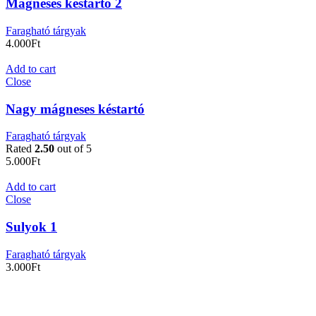
Mágneses késtartó 2
Faragható tárgyak
4.000
Ft
Add to cart
Close
Nagy mágneses késtartó
Faragható tárgyak
Rated
2.50
out of 5
5.000
Ft
Add to cart
Close
Sulyok 1
Faragható tárgyak
3.000
Ft