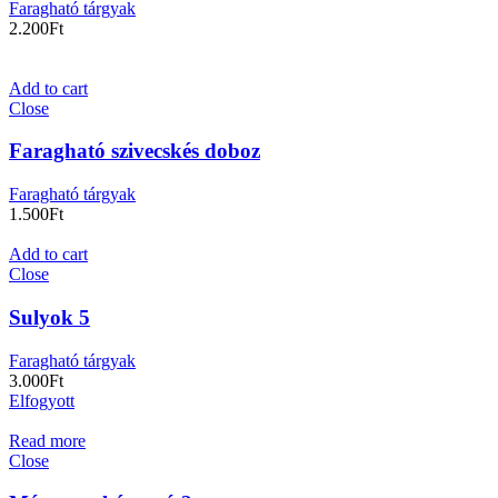
Faragható tárgyak
2.200
Ft
Add to cart
Close
Faragható szivecskés doboz
Faragható tárgyak
1.500
Ft
Add to cart
Close
Sulyok 5
Faragható tárgyak
3.000
Ft
Elfogyott
Read more
Close