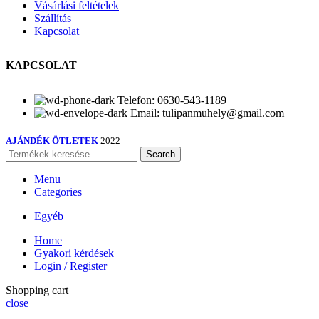
Vásárlási feltételek
Szállítás
Kapcsolat
KAPCSOLAT
Telefon: 0630-543-1189
Email: tulipanmuhely@gmail.com
AJÁNDÉK ÖTLETEK
2022
Search
Menu
Categories
Egyéb
Home
Gyakori kérdések
Login / Register
Shopping cart
close