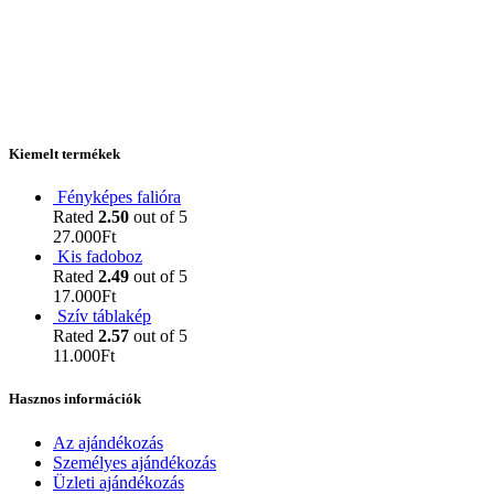
Kiemelt termékek
Fényképes falióra
Rated
2.50
out of 5
27.000
Ft
Kis fadoboz
Rated
2.49
out of 5
17.000
Ft
Szív táblakép
Rated
2.57
out of 5
11.000
Ft
Hasznos információk
Az ajándékozás
Személyes ajándékozás
Üzleti ajándékozás