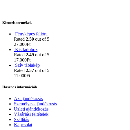
Kiemelt termékek
Fényképes falióra
Rated
2.50
out of 5
27.000
Ft
Kis fadoboz
Rated
2.49
out of 5
17.000
Ft
Szív táblakép
Rated
2.57
out of 5
11.000
Ft
Hasznos információk
Az ajándékozás
Személyes ajándékozás
Üzleti ajándékozás
Vásárlási feltételek
Szállítás
Kapcsolat