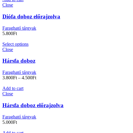
Close
Diófa doboz előrajzolva
Faragható tárgyak
5.800
Ft
Select options
Close
Hársfa doboz
Faragható tárgyak
3.800
Ft
–
4.500
Ft
Add to cart
Close
Hársfa doboz előrajzolva
Faragható tárgyak
5.000
Ft
Add to cart