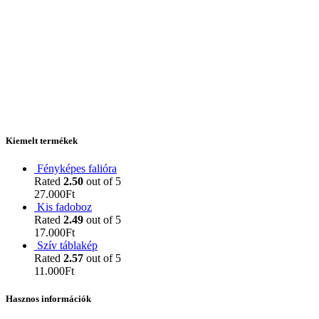
Kiemelt termékek
Fényképes falióra
Rated
2.50
out of 5
27.000
Ft
Kis fadoboz
Rated
2.49
out of 5
17.000
Ft
Szív táblakép
Rated
2.57
out of 5
11.000
Ft
Hasznos információk