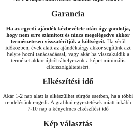
Garancia
Ha az egyedi ajándék kézbevétele után úgy gondolja,
hogy nem erre számított és nincs megelégedve akkor
természetesen visszatérítjük a költségeit.
Ha sérül
időközben, évek alatt az ajándéktárgy akkor segítünk azt
helyre hozni tanácsadással, vagy akár ha visszaküldik a
terméket akkor újból ráhelyezzük a képet minimális
ellenszolgáltatásért.
Elkészítési idő
Akár 1-2 nap alatt is elkészülhet sürgős esetben, ha a többi
rendelésünk engedi. A grafikai egyeztetések miatt inkább
7-10 nap a kényelmes elkészítési idő
Kép választás