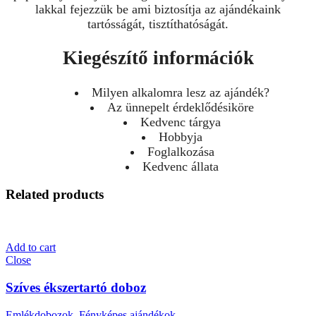
lakkal fejezzük be ami biztosítja az ajándékaink
tartósságát, tisztíthatóságát.
Kiegészítő információk
Milyen alkalomra lesz az ajándék?
Az ünnepelt érdeklődésiköre
Kedvenc tárgya
Hobbyja
Foglalkozása
Kedvenc állata
Related products
Add to cart
Close
Szíves ékszertartó doboz
Emlékdobozok
,
Fényképes ajándékok