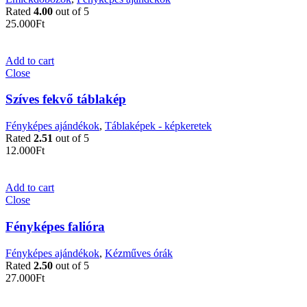
Rated
4.00
out of 5
25.000
Ft
Add to cart
Close
Szíves fekvő táblakép
Fényképes ajándékok
,
Táblaképek - képkeretek
Rated
2.51
out of 5
12.000
Ft
Add to cart
Close
Fényképes falióra
Fényképes ajándékok
,
Kézműves órák
Rated
2.50
out of 5
27.000
Ft