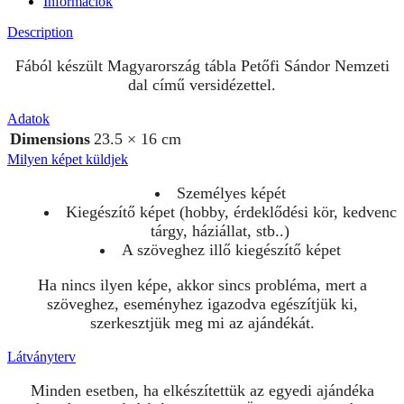
Információk
Description
Fából készült Magyarország tábla Petőfi Sándor Nemzeti
dal című versidézettel.
Adatok
Dimensions
23.5 × 16 cm
Milyen képet küldjek
Személyes képét
Kiegészítő képet (hobby, érdeklődési kör, kedvenc
tárgy, háziállat, stb..)
A szöveghez illő kiegészítő képet
Ha nincs ilyen képe, akkor sincs probléma, mert a
szöveghez, eseményhez igazodva egészítjük ki,
szerkesztjük meg mi az ajándékát.
Látványterv
Minden esetben, ha elkészítettük az egyedi ajándéka