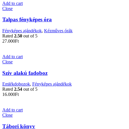
Add to cart
Close
Talpas fényképes óra
Fényképes ajándékok
,
Kézműves órák
Rated
2.50
out of 5
27.000
Ft
Add to cart
Close
Szív alakú fadoboz
Emlékdobozok
,
Fényképes ajándékok
Rated
2.54
out of 5
16.000
Ft
Add to cart
Close
Tábori könyv