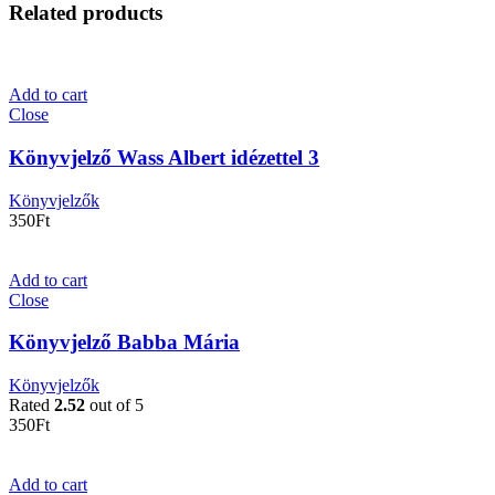
Related products
Add to cart
Close
Könyvjelző Wass Albert idézettel 3
Könyvjelzők
350
Ft
Add to cart
Close
Könyvjelző Babba Mária
Könyvjelzők
Rated
2.52
out of 5
350
Ft
Add to cart