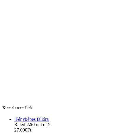
Kiemelt termékek
Fényképes falióra
Rated
2.50
out of 5
27.000
Ft