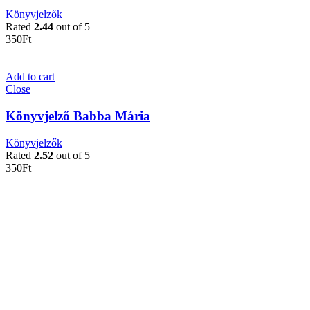
Könyvjelzők
Rated
2.44
out of 5
350
Ft
Add to cart
Close
Könyvjelző Babba Mária
Könyvjelzők
Rated
2.52
out of 5
350
Ft