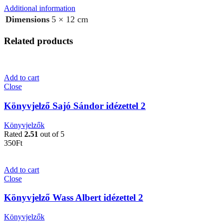
Additional information
Dimensions
5 × 12 cm
Related products
Add to cart
Close
Könyvjelző Sajó Sándor idézettel 2
Könyvjelzők
Rated
2.51
out of 5
350
Ft
Add to cart
Close
Könyvjelző Wass Albert idézettel 2
Könyvjelzők