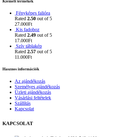
Kiemelt termékek
Fényképes falióra
Rated
2.50
out of 5
27.000
Ft
Kis fadoboz
Rated
2.49
out of 5
17.000
Ft
Szív táblakép
Rated
2.57
out of 5
11.000
Ft
Hasznos információk
Az ajándékozás
Személyes ajándékozás
Üzleti ajándékozás
Vásárlási feltételek
Szállítás
Kapcsolat
KAPCSOLAT