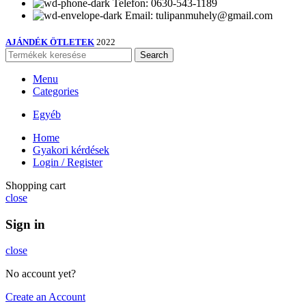
Telefon: 0630-543-1189
Email: tulipanmuhely@gmail.com
AJÁNDÉK ÖTLETEK
2022
Search
Menu
Categories
Egyéb
Home
Gyakori kérdések
Login / Register
Shopping cart
close
Sign in
close
No account yet?
Create an Account