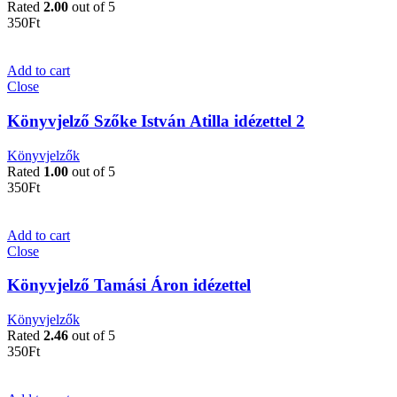
Rated
2.00
out of 5
350
Ft
Add to cart
Close
Könyvjelző Szőke István Atilla idézettel 2
Könyvjelzők
Rated
1.00
out of 5
350
Ft
Add to cart
Close
Könyvjelző Tamási Áron idézettel
Könyvjelzők
Rated
2.46
out of 5
350
Ft