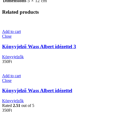
Dimensions
5 × 12 cm
Related products
Add to cart
Close
Könyvjelző Wass Albert idézettel 3
Könyvjelzők
350
Ft
Add to cart
Close
Könyvjelző Wass Albert idézettel
Könyvjelzők
Rated
2.51
out of 5
350
Ft