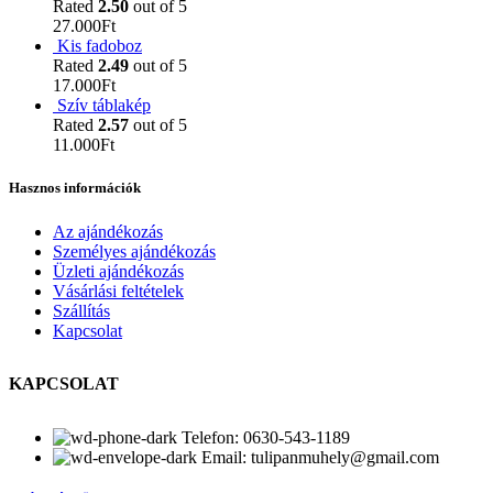
Rated
2.50
out of 5
27.000
Ft
Kis fadoboz
Rated
2.49
out of 5
17.000
Ft
Szív táblakép
Rated
2.57
out of 5
11.000
Ft
Hasznos információk
Az ajándékozás
Személyes ajándékozás
Üzleti ajándékozás
Vásárlási feltételek
Szállítás
Kapcsolat
KAPCSOLAT
Telefon: 0630-543-1189
Email: tulipanmuhely@gmail.com