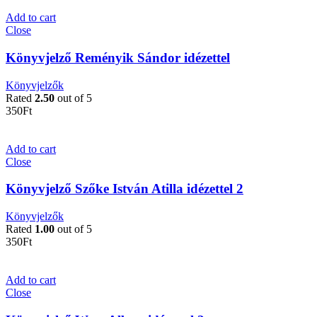
Add to cart
Close
Könyvjelző Reményik Sándor idézettel
Könyvjelzők
Rated
2.50
out of 5
350
Ft
Add to cart
Close
Könyvjelző Szőke István Atilla idézettel 2
Könyvjelzők
Rated
1.00
out of 5
350
Ft
Add to cart
Close