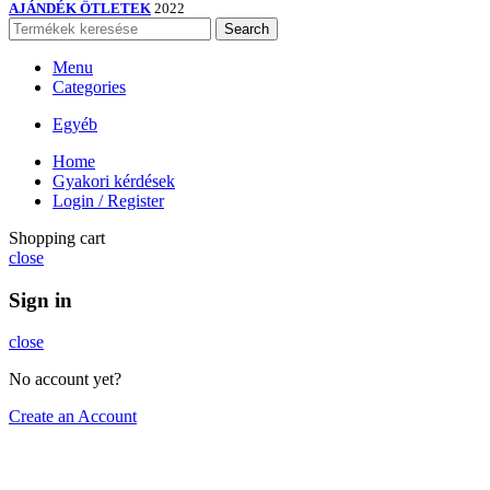
AJÁNDÉK ÖTLETEK
2022
Search
Menu
Categories
Egyéb
Home
Gyakori kérdések
Login / Register
Shopping cart
close
Sign in
close
No account yet?
Create an Account