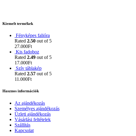
Kiemelt termékek
Fényképes falióra
Rated
2.50
out of 5
27.000
Ft
Kis fadoboz
Rated
2.49
out of 5
17.000
Ft
Szív táblakép
Rated
2.57
out of 5
11.000
Ft
Hasznos információk
Az ajándékozás
Személyes ajándékozás
Üzleti ajándékozás
Vásárlási feltételek
Szállítás
Kapcsolat