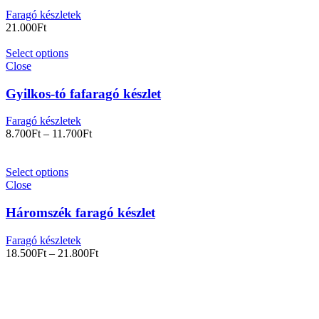
Faragó készletek
21.000
Ft
Select options
Close
Gyilkos-tó fafaragó készlet
Faragó készletek
8.700
Ft
–
11.700
Ft
Select options
Close
Háromszék faragó készlet
Faragó készletek
18.500
Ft
–
21.800
Ft