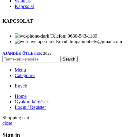
Szállítás
Kapcsolat
KAPCSOLAT
Telefon: 0630-543-1189
Email: tulipanmuhely@gmail.com
AJÁNDÉK ÖTLETEK
2022
Search
Menu
Categories
Egyéb
Home
Gyakori kérdések
Login / Register
Shopping cart
close
Sign in