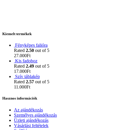
Kiemelt termékek
Fényképes falióra
Rated
2.50
out of 5
27.000
Ft
Kis fadoboz
Rated
2.49
out of 5
17.000
Ft
Szív táblakép
Rated
2.57
out of 5
11.000
Ft
Hasznos információk
Az ajándékozás
Személyes ajándékozás
Üzleti ajándékozás
Vásárlási feltételek