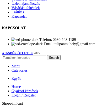
Üzleti ajándékozás
Vásárlási feltételek
Szállítás
Kapcsolat
KAPCSOLAT
Telefon: 0630-543-1189
Email: tulipanmuhely@gmail.com
AJÁNDÉK ÖTLETEK
2022
Search
Menu
Categories
Egyéb
Home
Gyakori kérdések
Login / Register
Shopping cart