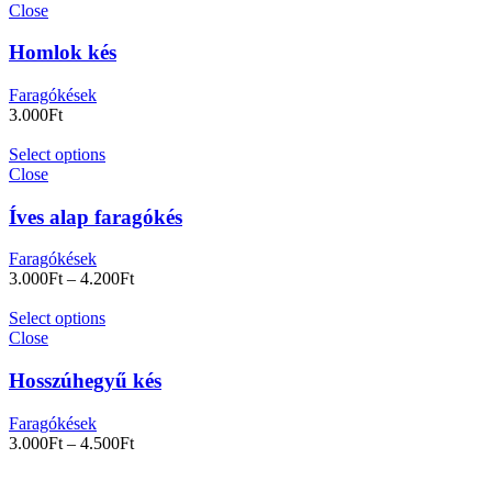
Close
Homlok kés
Faragókések
3.000
Ft
Select options
Close
Íves alap faragókés
Faragókések
3.000
Ft
–
4.200
Ft
Select options
Close
Hosszúhegyű kés
Faragókések
3.000
Ft
–
4.500
Ft