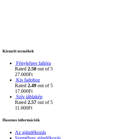
Kiemelt termékek
Fényképes falióra
Rated
2.50
out of 5
27.000
Ft
Kis fadoboz
Rated
2.49
out of 5
17.000
Ft
Szív táblakép
Rated
2.57
out of 5
11.000
Ft
Hasznos információk
Az ajándékozás
Személyes ajándékozás