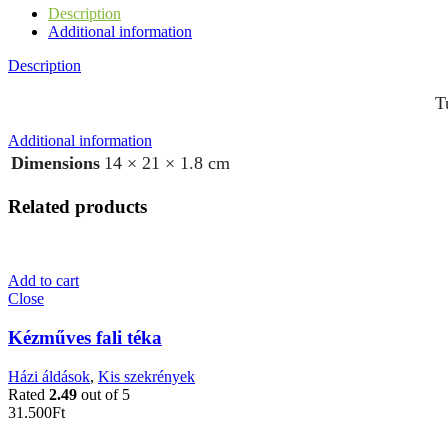
Description
Additional information
Description
T
Additional information
Dimensions
14 × 21 × 1.8 cm
Related products
Add to cart
Close
Kézműves fali téka
Házi áldások
,
Kis szekrények
Rated
2.49
out of 5
31.500
Ft