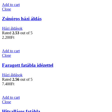
Add to cart
Close
Zsinóros házi áldás
Házi áldások
Rated
2.53
out of 5
2.200
Ft
Add to cart
Close
Faragott fatábla idézettel
Házi áldások
Rated
2.56
out of 5
7.400
Ft
Add to cart
Close
Hitvallásos fatábla