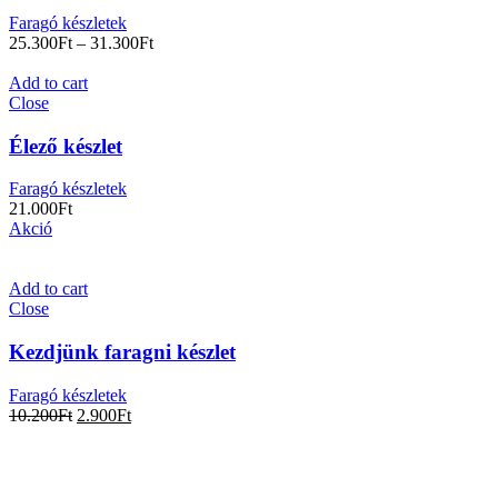
Faragó készletek
25.300
Ft
–
31.300
Ft
Add to cart
Close
Élező készlet
Faragó készletek
21.000
Ft
Akció
Add to cart
Close
Kezdjünk faragni készlet
Faragó készletek
10.200
Ft
2.900
Ft