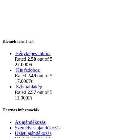
Kiemelt termékek
Fényképes falióra
Rated
2.50
out of 5
27.000
Ft
Kis fadoboz
Rated
2.49
out of 5
17.000
Ft
Szív táblakép
Rated
2.57
out of 5
11.000
Ft
Hasznos információk
Az ajándékozás
Személyes ajándékozás
Üzleti ajándékozás