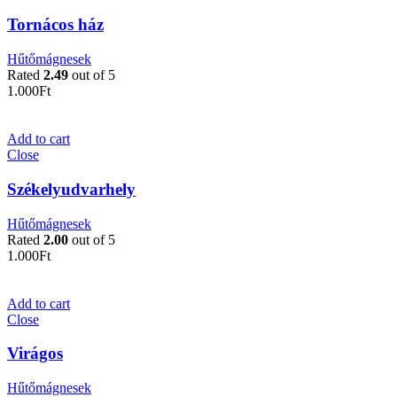
Tornácos ház
Hűtőmágnesek
Rated
2.49
out of 5
1.000
Ft
Add to cart
Close
Székelyudvarhely
Hűtőmágnesek
Rated
2.00
out of 5
1.000
Ft
Add to cart
Close
Virágos
Hűtőmágnesek