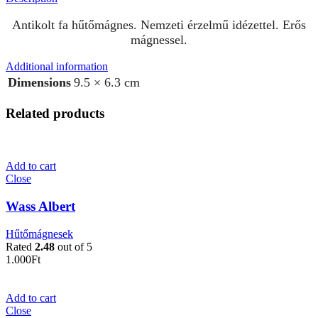
Antikolt fa hűtőmágnes. Nemzeti érzelmű idézettel. Erős
mágnessel.
Additional information
Dimensions
9.5 × 6.3 cm
Related products
Add to cart
Close
Wass Albert
Hűtőmágnesek
Rated
2.48
out of 5
1.000
Ft
Add to cart
Close