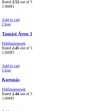
Rated
2.52
out of 5
1.000
Ft
Add to cart
Close
Tamási Áron 3
Hűtőmágnesek
Rated
2.45
out of 5
1.000
Ft
Add to cart
Close
Koronás
Hűtőmágnesek
Rated
2.44
out of 5
1.000
Ft