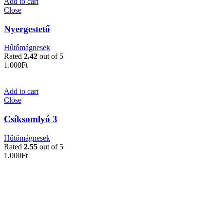
Add to cart
Close
Nyergestető
Hűtőmágnesek
Rated
2.42
out of 5
1.000
Ft
Add to cart
Close
Csíksomlyó 3
Hűtőmágnesek
Rated
2.55
out of 5
1.000
Ft