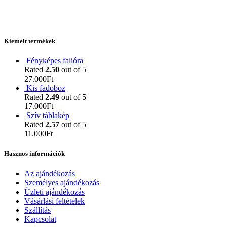
Kiemelt termékek
Fényképes falióra
Rated
2.50
out of 5
27.000
Ft
Kis fadoboz
Rated
2.49
out of 5
17.000
Ft
Szív táblakép
Rated
2.57
out of 5
11.000
Ft
Hasznos információk
Az ajándékozás
Személyes ajándékozás
Üzleti ajándékozás
Vásárlási feltételek
Szállítás
Kapcsolat