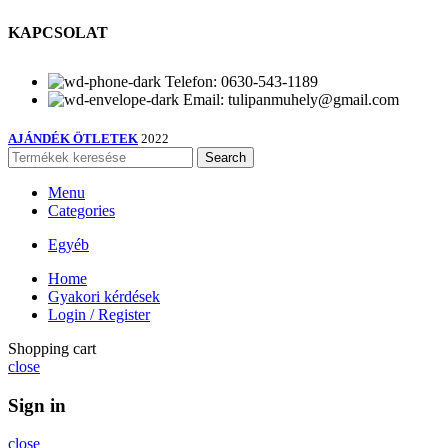
KAPCSOLAT
Telefon: 0630-543-1189
Email: tulipanmuhely@gmail.com
AJÁNDÉK ÖTLETEK
2022
Search
Menu
Categories
Egyéb
Home
Gyakori kérdések
Login / Register
Shopping cart
close
Sign in
close