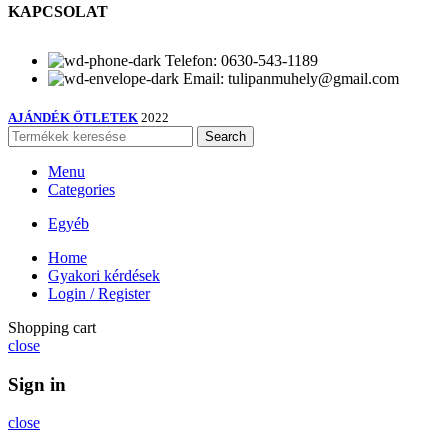
KAPCSOLAT
Telefon: 0630-543-1189
Email: tulipanmuhely@gmail.com
AJÁNDÉK ÖTLETEK
2022
Search
Menu
Categories
Egyéb
Home
Gyakori kérdések
Login / Register
Shopping cart
close
Sign in
close