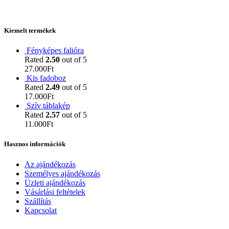
Kiemelt termékek
Fényképes falióra
Rated
2.50
out of 5
27.000
Ft
Kis fadoboz
Rated
2.49
out of 5
17.000
Ft
Szív táblakép
Rated
2.57
out of 5
11.000
Ft
Hasznos információk
Az ajándékozás
Személyes ajándékozás
Üzleti ajándékozás
Vásárlási feltételek
Szállítás
Kapcsolat