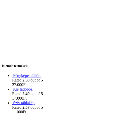
Kiemelt termékek
Fényképes falióra
Rated
2.50
out of 5
27.000
Ft
Kis fadoboz
Rated
2.49
out of 5
17.000
Ft
Szív táblakép
Rated
2.57
out of 5
11.000
Ft