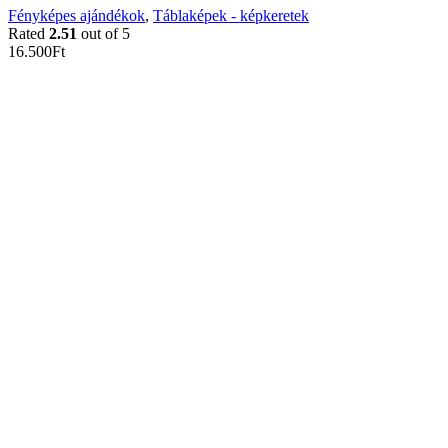
Fényképes ajándékok
,
Táblaképek - képkeretek
Rated
2.51
out of 5
16.500
Ft