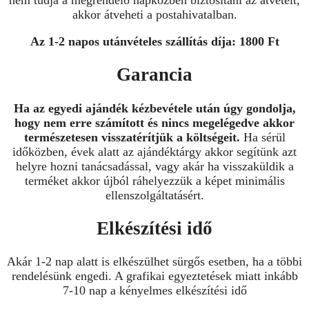
akkor átveheti a postahivatalban.
Az 1-2 napos utánvételes szállítás díja: 1800 Ft
Garancia
Ha az egyedi ajándék kézbevétele után úgy gondolja,
hogy nem erre számított és nincs megelégedve akkor
természetesen visszatérítjük a költségeit.
Ha sérül
időközben, évek alatt az ajándéktárgy akkor segítünk azt
helyre hozni tanácsadással, vagy akár ha visszaküldik a
terméket akkor újból ráhelyezzük a képet minimális
ellenszolgáltatásért.
Elkészítési idő
Akár 1-2 nap alatt is elkészülhet sürgős esetben, ha a többi
rendelésünk engedi. A grafikai egyeztetések miatt inkább
7-10 nap a kényelmes elkészítési idő