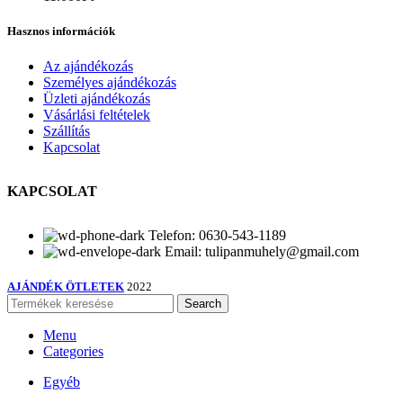
Hasznos információk
Az ajándékozás
Személyes ajándékozás
Üzleti ajándékozás
Vásárlási feltételek
Szállítás
Kapcsolat
KAPCSOLAT
Telefon: 0630-543-1189
Email: tulipanmuhely@gmail.com
AJÁNDÉK ÖTLETEK
2022
Search
Menu
Categories
Egyéb