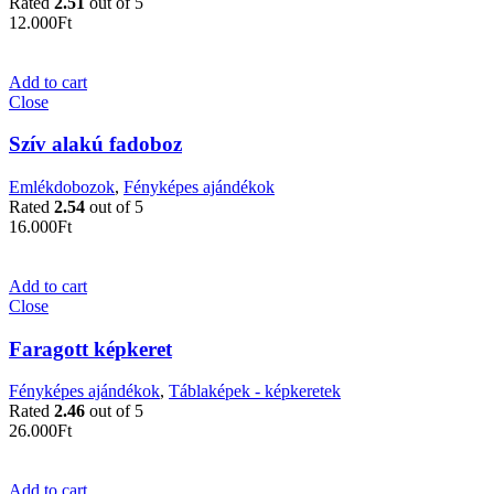
Rated
2.51
out of 5
12.000
Ft
Add to cart
Close
Szív alakú fadoboz
Emlékdobozok
,
Fényképes ajándékok
Rated
2.54
out of 5
16.000
Ft
Add to cart
Close
Faragott képkeret
Fényképes ajándékok
,
Táblaképek - képkeretek
Rated
2.46
out of 5
26.000
Ft
Add to cart