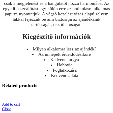
csak a megjelenést és a hangulatot hozza harmóniába. Az
egyedi összeállítást egy külön erre az antikolásra alkalmas
papírra nyomtatjuk. A végső kezelést vizes alapú selyem
lakkal fejezzük be ami biztosítja az ajándékaink
tartósságát, tisztíthatóságát.
Kiegészítő információk
Milyen alkalomra lesz az ajándék?
Az ünnepelt érdeklődésiköre
Kedvenc tárgya
Hobbyja
Foglalkozása
Kedvenc állata
Related products
Add to cart
Close