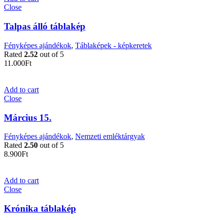
Close
Talpas álló táblakép
Fényképes ajándékok
,
Táblaképek - képkeretek
Rated
2.52
out of 5
11.000
Ft
Add to cart
Close
Március 15.
Fényképes ajándékok
,
Nemzeti emléktárgyak
Rated
2.50
out of 5
8.900
Ft
Add to cart
Close
Krónika táblakép